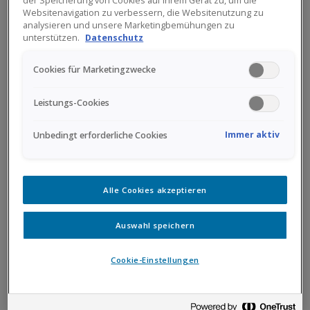
der Speicherung von Cookies auf Ihrem Gerät zu, um die
Websitenavigation zu verbessern, die Websitenutzung zu
analysieren und unsere Marketingbemühungen zu
unterstützen.
Datenschutz
Cookies für Marketingzwecke
Leistungs-Cookies
Immer aktiv
Unbedingt erforderliche Cookies
Alle Cookies akzeptieren
Auswahl speichern
Cookie-Einstellungen